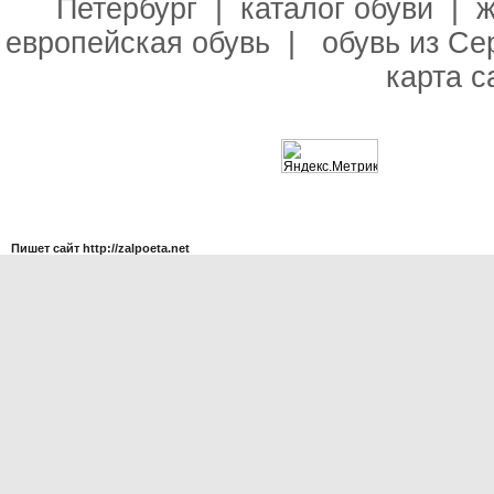
Петербург
|
каталог обуви
|
ж
европейская обувь
|
обувь из С
карта с
Пишет сайт http://zalpoeta.net