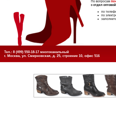
по
По вопросам
в
отдел оптовой
по телеф
по элект
заполнит
Тел.: 8 (499) 550-18-17 многоканальный
г. Москва, ул. Смирновская, д. 25, строение 10, офис 516