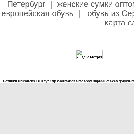
Петербург
|
женские сумки опто
европейская обувь
|
обувь из С
карта 
Ботинки Dr Martens 1460 тут
https://drmartens-moscow.ru/products/category/dr-