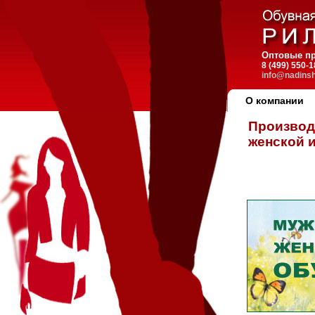
Оптовые пр
8 (499) 550
info@nadinsh
О компании
Производ
женской 