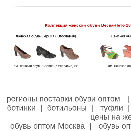
Коллекция женской обуви Весна-Лето 20
Женская обувь Сербия (Югославия)
Женская об
см. женская обувь Сербия (Югославия) >>
см. женская об
регионы поставки обуви оптом
ботинки
|
ботильоны
|
туфли
цены на ж
обувь оптом Москва
|
обувь о