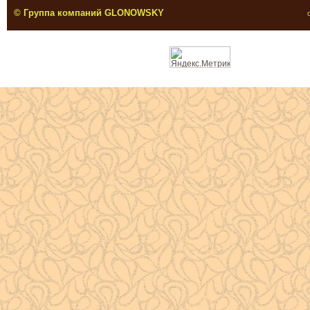
©
Группа компаний GLONOWSKY