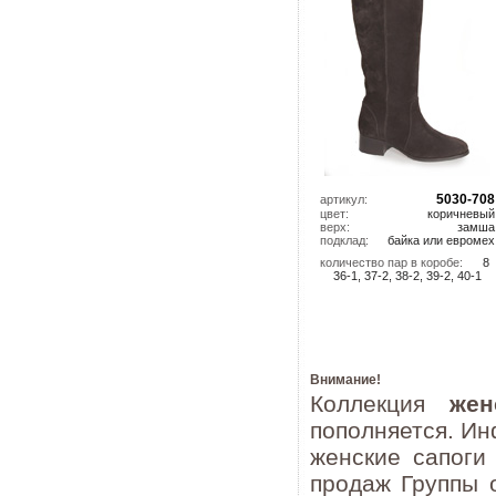
5030-708
артикул:
цвет:
коричневый
верх:
замша
подклад:
байка или евромех
количество пар в коробе:
8
36-1, 37-2, 38-2, 39-2, 40-1
Внимание!
Коллекция
жен
пополняется. И
женские сапоги
продаж Группы 