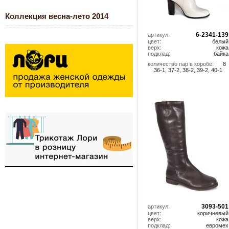
Коллекция весна-лето 2014
6-2341-139
артикул:
цвет:
белый
верх:
кожа
подклад:
байка
количество пар в коробе:
8
36-1, 37-2, 38-2, 39-2, 40-1
3093-501
артикул:
цвет:
коричневый
верх:
кожа
подклад:
евромех